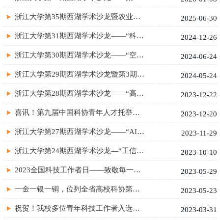
浙江大学第35期西湖学术沙龙暨农业生命环境学科交叉青年学者论坛...
2025-06-30
浙江大学第31期西湖学术沙龙——“科技助残，共享美好生活”顺利召...
2024-12-26
浙江大学第30期西湖学术沙龙——“空气污染与气候变化”顺利召开
2024-06-24
浙江大学第29期西湖学术沙龙暨第3期基础交叉沙龙活动——“探讨重...
2024-05-24
浙江大学第28期西湖学术沙龙——“高价值专利培育及运营”顺利召开
2023-12-22
喜讯！第九届中国科协青年人才托举工程人选名单公布，浙大13位青...
2023-12-20
浙江大学第27期西湖学术沙龙——“AI大模型：技术前沿、产业应用与...
2023-11-29
浙江大学第24期西湖学术沙龙—“工信学科交叉融合暨如何进一步发...
2023-10-10
2023全国科技工作者日——致敬每一位科技工作者
2023-05-29
一金一银一铜，位列全省高校科协第一！
2023-05-23
祝贺！我校多位青年科技工作者入选浙江省“青年人才托举工程”
2023-03-31