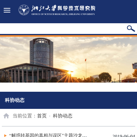
科协动态
当前位置：
首页
科协动态
“解惑转基因的真相与误区”主题沙龙成功举办
2019-06-04