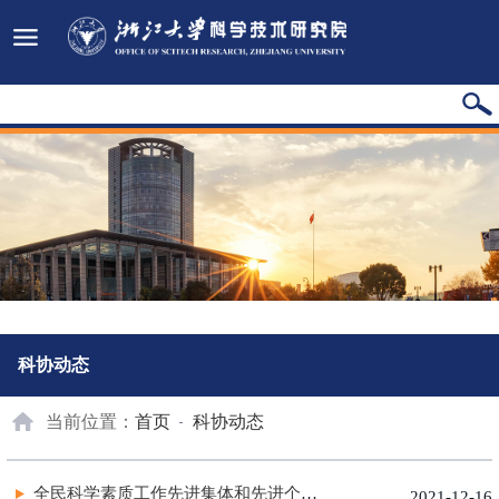
科协动态
当前位置：
首页
科协动态
全民科学素质工作先进集体和先进个人名单公布，浙江大学1人入选...
2021-12-16