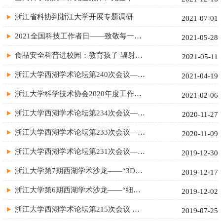
浙江省科协到浙江大学开展专题调研
2021-07-01
2021全国科技工作者日——致敬每一位科技工作者！
2021-05-28
食品安全科普进校园：教育孩子 辐射家庭 影响社会
2021-05-11
浙江大学西湖学术论坛第240次会议— 浙江大学“吕维雪学术论坛”...
2021-04-19
浙江大学科学技术协会2020年度工作会议暨常委会会议顺利召开
2021-02-06
浙江大学西湖学术论坛第234次会议—浙江大学转化医学研究院第一届...
2020-11-27
浙江大学西湖学术论坛第233次会议—“神经接口与康复工程” 前沿...
2020-11-09
浙江大学西湖学术论坛第231次会议—浙江大学第二届生命科学大会顺...
2019-12-30
浙江大学第7期西湖学术沙龙——“3D打印与生物医疗”顺利召开
2019-12-17
浙江大学第6期西湖学术沙龙——“细菌与人类”顺利召开
2019-12-02
浙江大学西湖学术论坛第215次会议 —“未来食品”学术研讨会成功...
2019-07-25