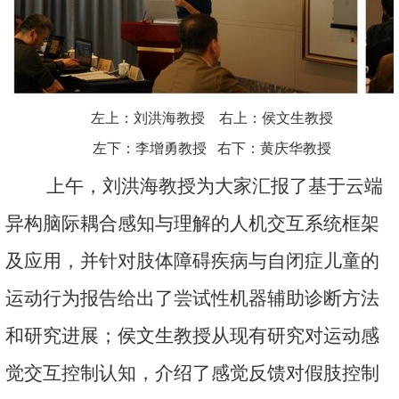
左上：刘洪海教授 右上：侯文生教授
左下：李增勇教授 右下：黄庆华教授
上午，刘洪海教授为大家汇报了基于云端
异构脑际耦合感知与理解的人机交互系统框架
及应用，并针对肢体障碍疾病与自闭症儿童的
运动行为报告给出了尝试性机器辅助诊断方法
和研究进展；侯文生教授从现有研究对运动感
觉交互控制认知，介绍了感觉反馈对假肢控制