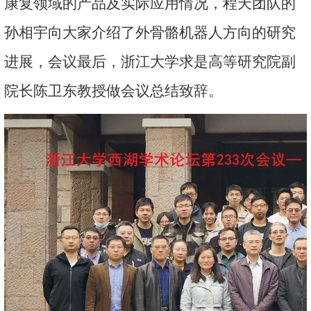
康复领域的产品及实际应用情况，程天团队的
孙相宇向大家介绍了外骨骼机器人方向的研究
进展，会议最后，浙江大学求是高等研究院副
院长陈卫东教授做会议总结致辞。