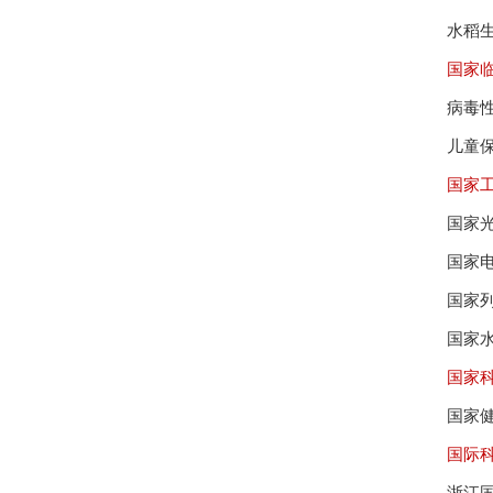
水稻
国家
病毒
儿童
国家
国家
国家
国家
国家
国家
国家
国际