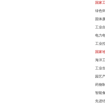
国家
绿色
固体
工业
电力
工业
国家
海洋
工业
园艺
药物
智能
先进