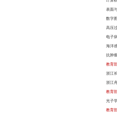
计算
表面
数字
高压
电子
海洋
抗肿
教育
浙江
浙江
教育
光子
教育