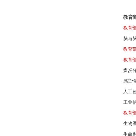
教育
教育
脑与
教育
教育
煤炭
感染
人工
工业
教育
生物
生命