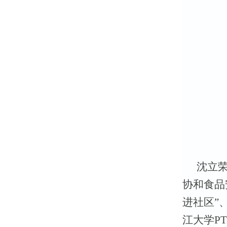
沈立
协和食品
进社区”
江大学P