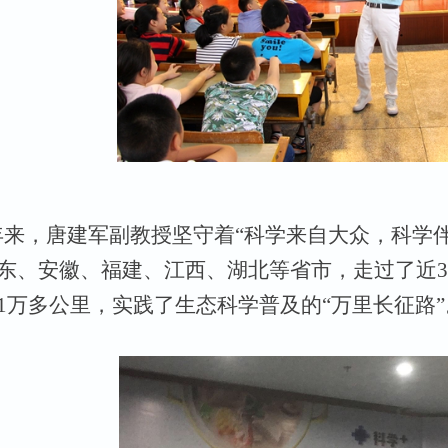
年来，唐建军副
教授坚守着
“科学来自大众，科学
东、安徽、福建、江西、湖北等省市，走过了近30
1万多公里，实践了生态科学普及的“万里长征路”