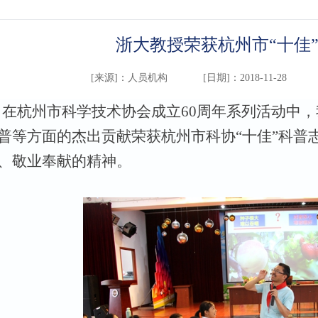
浙大教授荣获杭州市“十佳
[来源]：
人员机构
[日期]：2018-11-28
，在杭州市科学技术协会成立
60周年系列活动中
普等方面的杰出贡献荣获杭州市科协
“十佳”科
、敬业奉献的精神。