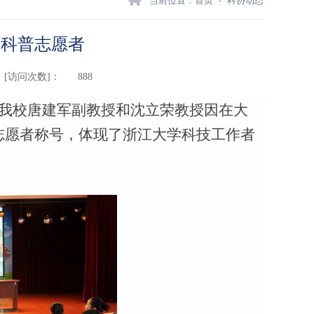
当前位置：
首页
科协动态
”科普志愿者
[访问次数]：
888
，我校唐建军副
教授和沈立荣教授因在大
普志愿者称号，体现了浙江大学科技工作者