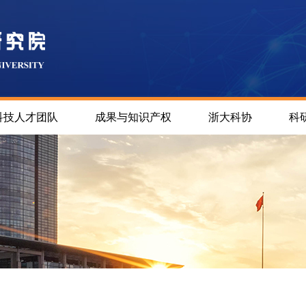
科技人才团队
成果与知识产权
浙大科协
科