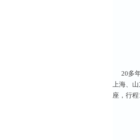
20多
上海、山
座，行程