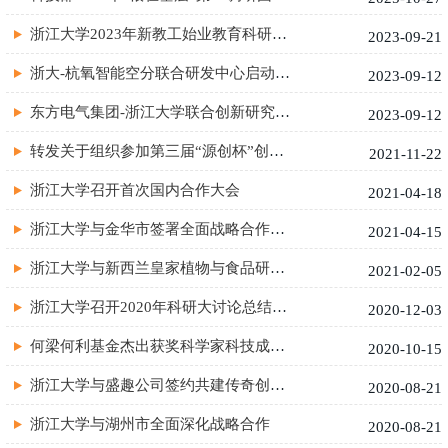
浙江大学2023年新教工始业教育科研专题培训会顺利举行
2023-09-21
浙大-杭氧智能空分联合研发中心启动仪式举行
2023-09-12
东方电气集团-浙江大学联合创新研究院揭牌仪式举行
2023-09-12
转发关于组织参加第三届“源创杯”创新创意大赛的通知
2021-11-22
浙江大学召开首次国内合作大会
2021-04-18
浙江大学与金华市签署全面战略合作协议
2021-04-15
浙江大学与新西兰皇家植物与食品研究院签署科技合作框架协议
2021-02-05
浙江大学召开2020年科研大讨论总结大会
2020-12-03
何梁何利基金杰出获奖科学家科技成就报告会在浙大举行
2020-10-15
浙江大学与盛趣公司签约共建传奇创新研究中心
2020-08-21
浙江大学与湖州市全面深化战略合作
2020-08-21