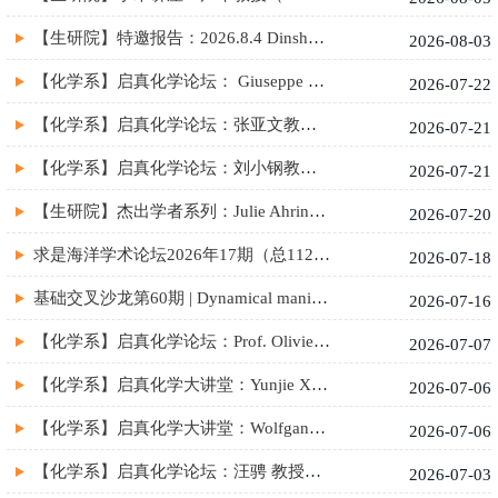
【生研院】特邀报告：2026.8.4 Dinshaw J. Patel教授（Memorial ...
2026-08-03
【化学系】启真化学论坛： Giuseppe Barillaro 教授（比萨大学）
2026-07-22
【化学系】启真化学论坛：张亚文教授（武汉工程大学/北京大学）
2026-07-21
【化学系】启真化学论坛：刘小钢教授（新加坡国立大学）
2026-07-21
【生研院】杰出学者系列：Julie Ahringer院士（University of Ca...
2026-07-20
求是海洋学术论坛2026年17期（总112期）——水下联合信道与语义编...
2026-07-18
基础交叉沙龙第60期 | Dynamical manifestations of many-body q...
2026-07-16
【化学系】启真化学论坛：Prof. Olivier Baudoin（University of...
2026-07-07
【化学系】启真化学大讲堂：Yunjie Xu 教授（University of Albe...
2026-07-06
【化学系】启真化学大讲堂：Wolfgang Jäger教授（University of ...
2026-07-06
【化学系】启真化学论坛：汪骋 教授（厦门大学）
2026-07-03