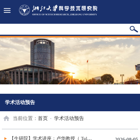
学术活动预告
当前位置：
首页
学术活动预告
【生研院】学术讲座：卢华教授（ Tulane University School of M...
2026-08-05