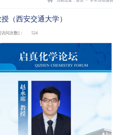
当前位置：
首页
学术活动预告
教授（西安交通大学）
[访问次数]：
524