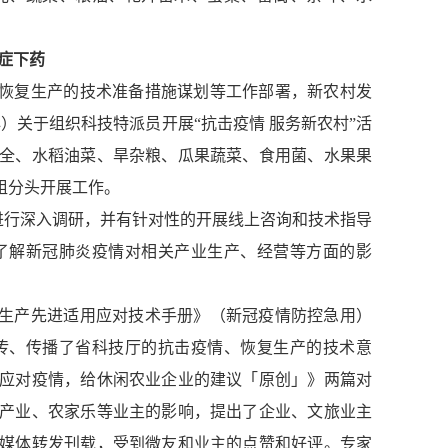
症下药
恢复生产的技术准备措施谋划等工作部署，新农村发
）关于组织科技特派员开展“抗击疫情 服务新农村”活
全、水稻油菜、旱杂粮、瓜果蔬菜、食用菌、水果果
组分头开展工作。
进行深入调研，并有针对性的开展线上咨询和技术指导
了解新冠肺炎疫情对相关产业生产、经营等方面的影
生产先进适用应对技术手册》（新冠疫情防控急用）
传、传播了省科技厅的抗击疫情、恢复生产的技术意
应对疫情，给休闲农业企业的建议「原创」》两篇对
产业、农家乐等业主的影响，提出了企业、文旅业主
媒体转发刊载，受到微友和业主的点赞和好评。专家