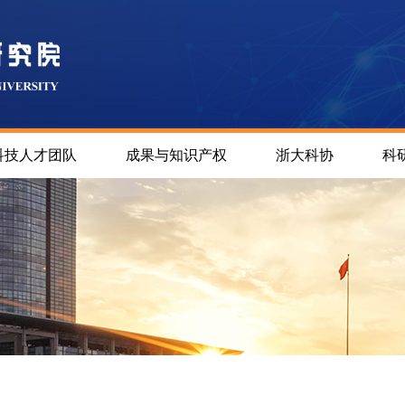
科技人才团队
成果与知识产权
浙大科协
科