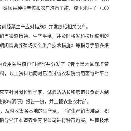
、泰顺县种植单位和农户准备了甜、糯玉米种子（
100
当前蔬菜生产应对措施》并发放给相关农户。
销售渠道畅通、生产平稳；并及时将省科技厅编制的
期间畜禽养殖场安全生产技术措施》等指导手册多渠
为食用菌种植户们撰写并分发了《春季黑木耳栽培管
料，以上资料也同时已通过省农科院食用菌育种平台
究室针对岗位科学家、试验站站长和示范县负责人制
业影响调研》报告一份，并上报农业农村部。
识，及时收集各基地的生产量，了解生产销售难点，积
等指导浙江本道农业有限公司进行种苗购买、种植技术