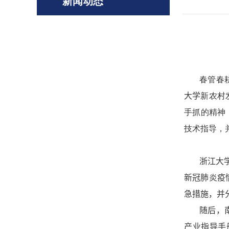
新闻动态
春管春
大学
新农村
手抓的精神
技术指导，
浙江大
新冠肺炎疫
急措施，并
随后，
产业指导手