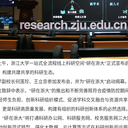
上午，浙江大学一站式全流程线上科研空间“研在浙大”正式宣布
，构建共建共享的科研生态。
学副校长何莲珍、王立忠参加发布会，并为“研在浙大”启动揭幕
在致辞中表示，“研在浙大”的推出和不断完善既符合疫情防控期
轻师生负担、创新科研组织模式、促进学科交叉融合与资源共享
，更是科研高质量发展、构建有组织的科研创新体系的必然选择
，“研在浙大”将打通科研办公网、科研服务网、校务服务网三
动创新范式转型，强化大数据、云计算等方式在科研创新的运用