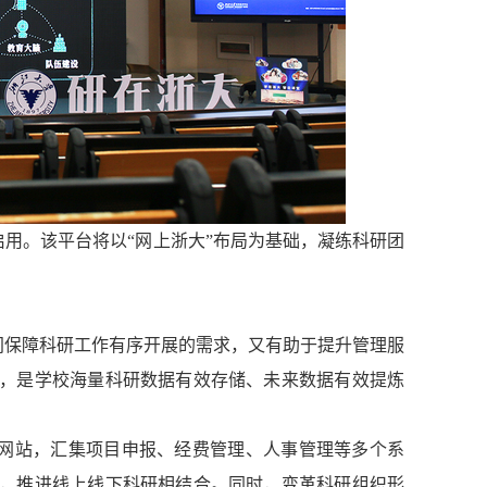
启用。该平台将
以“网上浙大”布局为基础，凝练科研团
。
间保障科研工作有序开展的需求，又有助于提升管理服
，是学校海量科研数据有效存储、未来数据有效提炼
。
大网站，汇集项目申报、经费管理、人事管理等多个系
，推进线上线下科研相结合。同时，变革科研组织形