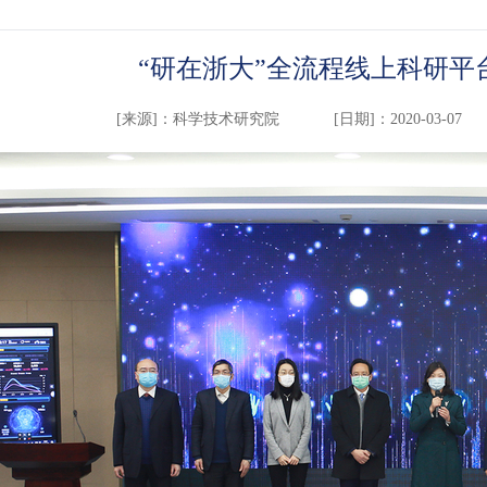
“研在浙大”全流程线上科研平
[来源]：
科学技术研究院
[日期]：2020-03-07