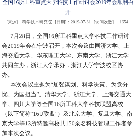
全国16所工科重点大学科技工作研讨会2019年会顺利召
开
[来源]：
科学技术研究院
[日期]：2019-07-31
[访问次数]：
1654
7
月
28
日，全国
16
所工科重点大学科技工作研讨
会
2019
年会在宁波召开，本次会议由同济大学、上
海交通大学、华东理工大学、东南大学、浙江大学
共同主办，浙江大学承办，浙江大学宁波校区协
办。
本次会议主题为“加强谋划、科学决策、为党分
忧、为国担当”。清华大学、浙江大学、上海交通大
学、四川大学等全国
16
所工科大学科技联盟高校
（以下简称“
16U
联盟”）及北京大学、复旦大学、南
京大学等
13
所特邀高校共
150
余名科技管理工作者参
加本次会议。