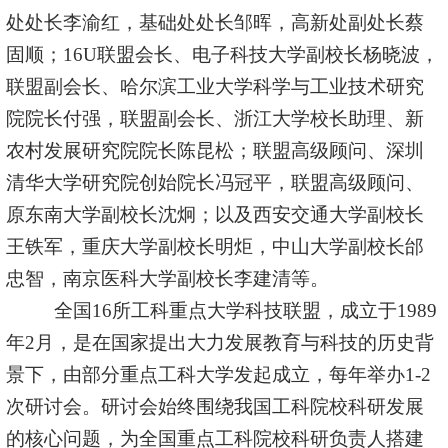
处处长李渝红，基础处处长邹晖，高新处副处长蔡
固顺；
16U
联盟会长、电子科技大学副校长
杨晓波，
联盟副会长、哈尔滨工业大学科学与工业技术研究
院院长付强，联盟副会长、浙江大学校长助理、新
农村发展研究院院长陈昆松；联盟高级顾问、深圳
清华大学研究院创始院长冯冠平，联盟高级顾问、
原东南大学副校长沈炯；以及西安交通大学副校长
王铁军，重庆大学副校长明炬，中山大学副校长邰
忠智，南京医科大学副校长李建清等。
全国
16
所工科重点大学科技联盟，成立于
1989
年
2
月，是在国家提出大力发展教育与科技的历史背
景下，由部分重点工科大学发起成立，每年举办1-2
次研讨会。研讨会始终围绕我国工科院校科研发展
的核心问题，为全国重点工科院校科研负责人搭建