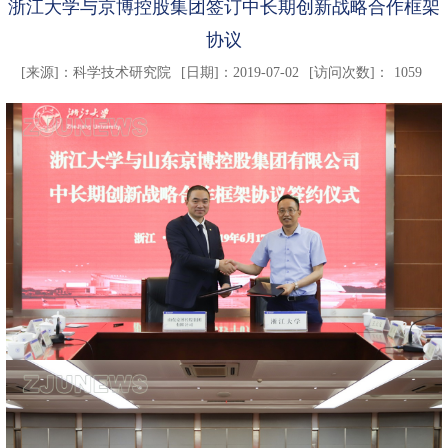
浙江大学与京博控股集团签订中长期创新战略合作框架
协议
[来源]：
科学技术研究院
[日期]：2019-07-02
[访问次数]：
1059