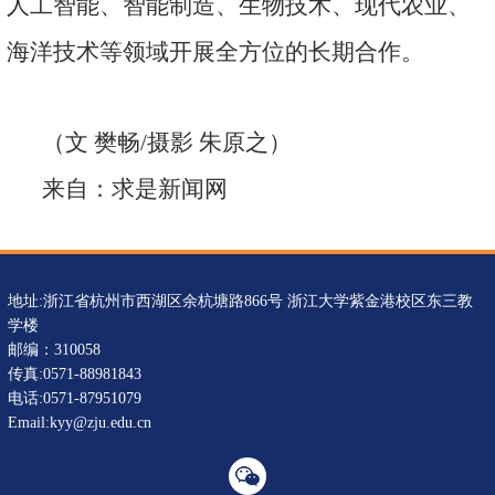
人工智能、智能制造、生物技术、现代农业、
海洋技术等领域开展全方位的长期合作。
（文 樊畅
/
摄影 朱原之）
来自：求是新闻网
地址:浙江省杭州市西湖区余杭塘路866号 浙江大学紫金港校区东三教
学楼
邮编：310058
传真:0571-88981843
电话:0571-87951079
Email:kyy@zju.edu.cn