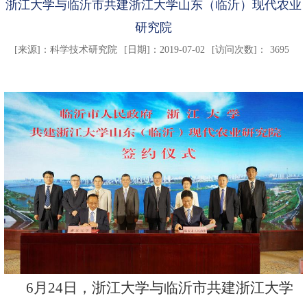
浙江大学与临沂市共建浙江大学山东（临沂）现代农业
研究院
[来源]：
科学技术研究院
[日期]：2019-07-02
[访问次数]：
3695
6
月
24
日，浙江大学与临沂市共建浙江大学