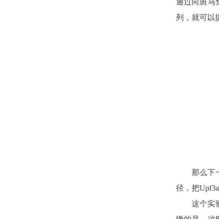
通过向斑马
列，就可以
那么下
径，把Upf
这个实