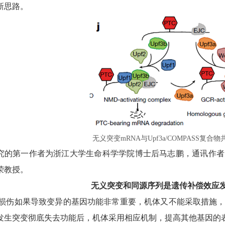
新思路。
无义突变
mRNA与
Upf3a/COMPASS复
究的第一作者为浙江大学生命科学学院博士后马志鹏，通讯作者
荣教授。
无义突变和同源序列是遗传补偿效应
的损伤如果导致变异的基因功能非常重要，机体又不能采取措施
发生突变彻底失去功能后，机体采用相应机制，提高其他基因的