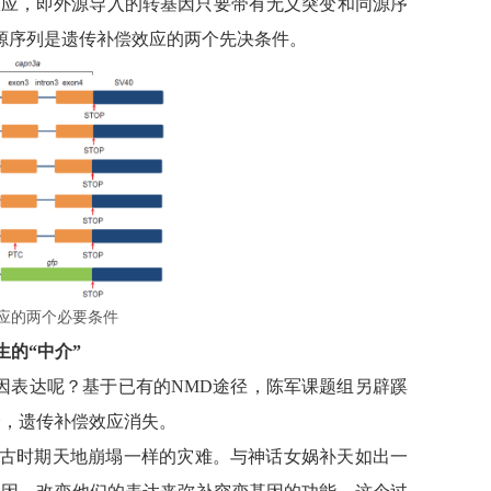
效应，即外源导入的转基因只要带有无义突变和同源序
源序列是遗传补偿效应的两个先决条件。
应的两个必要条件
的“中介”
基因表达呢？基于已有的NMD途径，陈军课题组另辟蹊
下降，遗传补偿效应消失。
古时期天地崩塌一样的灾难。与神话女娲补天如出一