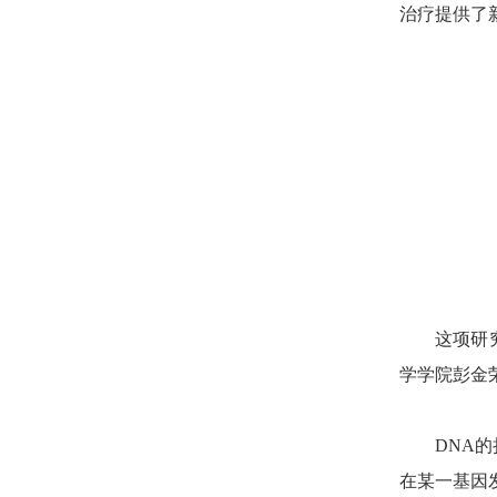
治疗提供了
这项研
学学院彭金
DNA
在某一基因