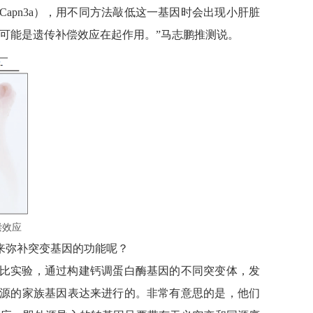
Capn3a），用不同方法敲低这一基因时会出现小肝脏
可能是遗传补偿效应在起作用。”马志鹏推测说。
偿效应
来弥补突变基因的功能呢？
比实验，通过构建钙调蛋白酶基因的不同突变体，发
源的家族基因表达来进行的。非常有意思的是，他们