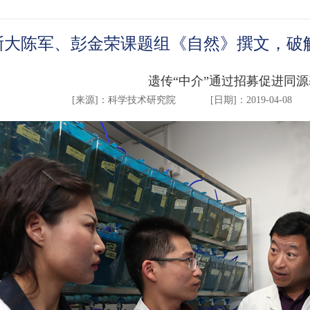
浙大陈军、彭金荣课题组《自然》撰文，破
遗传“中介”通过招募促进同
[来源]：
科学技术研究院
[日期]：2019-04-08