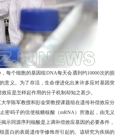
每个细胞的基因组DNA每天会遇到约10000次的损
的意义。为了存活，生命便进化出来许多应对基因突
偿效应是怎样起作用的分子机制却知之甚少。
了浙江大学陈军教授和彭金荣教授课题组在遗传补偿效应分
止密码子的信使核糖核酸（mRNA）所激起，由无义
时，还揭示同源序列核酸是上调补偿效应基因的必要条件，
组蛋白的表观遗传学修饰所引起的。该研究为疾病的