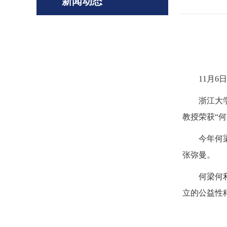
新闻动态
11月
浙江大
教授荣获“
今年何
张弥曼。
何梁何
立的公益性