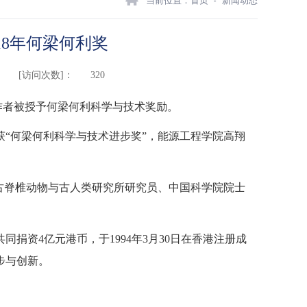
当前位置：
首页
新闻动态
18年何梁何利奖
[访问次数]：
320
技工作者被授予何梁何利科学与技术奖励。
“何梁何利科学与技术进步奖”，能源工程学院高翔
古脊椎动物与古人类研究所研究员、中国科学院院士
捐资4亿元港币，于1994年3月30日在香港注册成
步与创新。