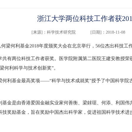
浙江大学两位科技工作者获20
[来源]：
科学技术研究院
[日期]：2018-11-08
6日,何梁何利基金2018年度颁奖大会在北京举行，56位杰出科
学共有两位科技工作者获奖。医学院附属第二医院王建安教授荣获
何梁何利科学与技术创新奖”。
梁何利基金最高奖项——“科学与技术成就奖”授予了中国科学院
利基金是由香港爱国金融实业家何善衡、梁銶琚、何添、利国伟共同
科技奖励基金，旨在奖励中国杰出科学家，促进祖国科学技术进