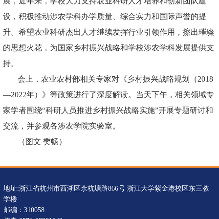
展，近年来，学校大力支持农业科研人才培养和创新团队建
设，积极推动涉农学科办学质量、综合实力和国际声誉的提
升。希望农业科研杰出人才继续发挥行业引领作用，擦出璀璨
的思想火花，为国家乡村振兴战略和学校涉农学科发展提供支
持。
会上，农业农村部相关专家对《乡村振兴战略规划（2018
—2022年）》等政策进行了深度解读。当天下午，相关领域专
家学者围绕“科研人员推进乡村振兴战略实施”开展专题研讨和
交流，并参观各涉农学院实验室。
（图文 樊畅）
地址:浙江省杭州市西湖区余杭塘路866号 浙江大学紫金港校区东三教
学楼
邮编：310058