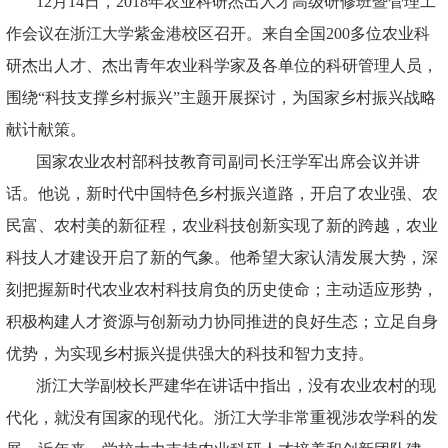
12月14日，2018年
农业科研杰出人才高级研修班暨管理工
作会议
在浙江大学紫金港校区召开。来自全国200多位农业科
研杰出人才、杰出青年农业科学家及各单位的科研管理人员，
围绕“科技支撑乡村振兴”主题开展探讨，为国家乡村振兴战略
献计献策。
国家农业农村部科技教育司副司长汪学军出席会议并讲
话。他说，新时代中国特色乡村振兴道路，开启了农业强、农
民富、农村美的新征程，农业科技创新实现了新的跨越，农业
科技人才建设开启了新的气象。他希望大家认清发展大势，深
刻把握新时代农业农村科技肩负的历史使命；主动适应形势，
积极构建人才资源与创新动力协同推进的良好生态；立足自身
优势，为实现乡村振兴提供强大的科技和智力支持。
浙江大学副校长严建华在讲话中指出，没有农业农村的现
代化，就没有国家的现代化。浙江大学非常重视涉农学科的发